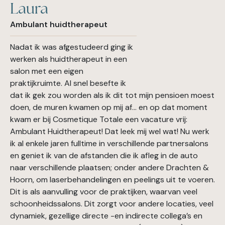
Laura
Ambulant huidtherapeut
Nadat ik was afgestudeerd ging ik
werken als huidtherapeut in een
salon met een eigen
praktijkruimte. Al snel besefte ik
dat ik gek zou worden als ik dit tot mijn pensioen moest
doen, de muren kwamen op mij af… en op dat moment
kwam er bij Cosmetique Totale een vacature vrij:
Ambulant Huidtherapeut! Dat leek mij wel wat! Nu werk
ik al enkele jaren fulltime in verschillende partnersalons
en geniet ik van de afstanden die ik afleg in de auto
naar verschillende plaatsen; onder andere Drachten &
Hoorn, om laserbehandelingen en peelings uit te voeren.
Dit is als aanvulling voor de praktijken, waarvan veel
schoonheidssalons. Dit zorgt voor andere locaties, veel
dynamiek, gezellige directe -en indirecte collega’s en