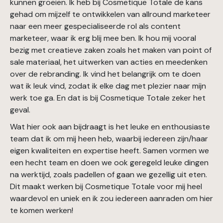
kunnen groeien. Ik heb bij Cosmetique Totale de kans
gehad om mijzelf te ontwikkelen van allround marketeer
naar een meer gespecialiseerde rol als content
marketeer, waar ik erg blij mee ben. Ik hou mij vooral
bezig met creatieve zaken zoals het maken van point of
sale materiaal, het uitwerken van acties en meedenken
over de rebranding. Ik vind het belangrijk om te doen
wat ik leuk vind, zodat ik elke dag met plezier naar mijn
werk toe ga. En dat is bij Cosmetique Totale zeker het
geval.
Wat hier ook aan bijdraagt is het leuke en enthousiaste
team dat ik om mij heen heb, waarbij iedereen zijn/haar
eigen kwaliteiten en expertise heeft. Samen vormen we
een hecht team en doen we ook geregeld leuke dingen
na werktijd, zoals padellen of gaan we gezellig uit eten.
Dit maakt werken bij Cosmetique Totale voor mij heel
waardevol en uniek en ik zou iedereen aanraden om hier
te komen werken!