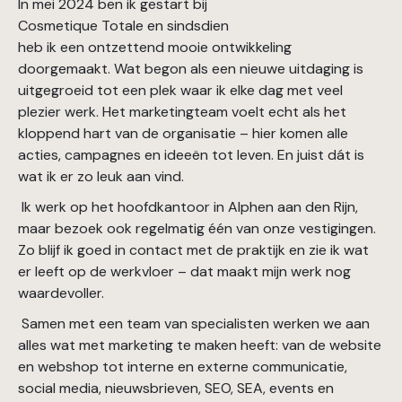
In mei 2024 ben ik gestart bij
Cosmetique Totale en sindsdien
heb ik een ontzettend mooie ontwikkeling
doorgemaakt. Wat begon als een nieuwe uitdaging is
uitgegroeid tot een plek waar ik elke dag met veel
plezier werk. Het marketingteam voelt echt als het
kloppend hart van de organisatie – hier komen alle
acties, campagnes en ideeën tot leven. En juist dát is
wat ik er zo leuk aan vind.
Ik werk op het hoofdkantoor in Alphen aan den Rijn,
maar bezoek ook regelmatig één van onze vestigingen.
Zo blijf ik goed in contact met de praktijk en zie ik wat
er leeft op de werkvloer – dat maakt mijn werk nog
waardevoller.
Samen met een team van specialisten werken we aan
alles wat met marketing te maken heeft: van de website
en webshop tot interne en externe communicatie,
social media, nieuwsbrieven, SEO, SEA, events en