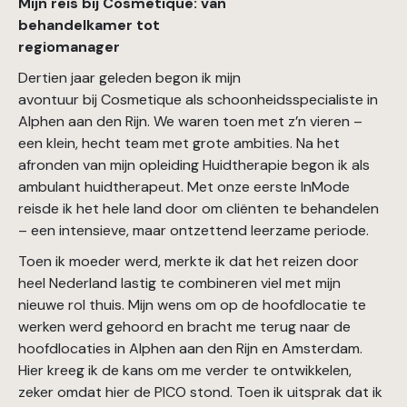
Mijn reis bij Cosmetique: van
behandelkamer tot
regiomanager
Dertien jaar geleden begon ik mijn
avontuur bij Cosmetique als schoonheidsspecialiste in
Alphen aan den Rijn. We waren toen met z’n vieren –
een klein, hecht team met grote ambities. Na het
afronden van mijn opleiding Huidtherapie begon ik als
ambulant huidtherapeut. Met onze eerste InMode
reisde ik het hele land door om cliënten te behandelen
– een intensieve, maar ontzettend leerzame periode.
Toen ik moeder werd, merkte ik dat het reizen door
heel Nederland lastig te combineren viel met mijn
nieuwe rol thuis. Mijn wens om op de hoofdlocatie te
werken werd gehoord en bracht me terug naar de
hoofdlocaties in Alphen aan den Rijn en Amsterdam.
Hier kreeg ik de kans om me verder te ontwikkelen,
zeker omdat hier de PICO stond. Toen ik uitsprak dat ik