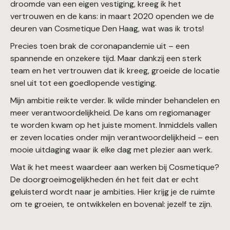
droomde van een eigen vestiging, kreeg ik het
vertrouwen en de kans: in maart 2020 openden we de
deuren van Cosmetique Den Haag, wat was ik trots!
Precies toen brak de coronapandemie uit – een
spannende en onzekere tijd. Maar dankzij een sterk
team en het vertrouwen dat ik kreeg, groeide de locatie
snel uit tot een goedlopende vestiging.
Mijn ambitie reikte verder. Ik wilde minder behandelen en
meer verantwoordelijkheid. De kans om regiomanager
te worden kwam op het juiste moment. Inmiddels vallen
er zeven locaties onder mijn verantwoordelijkheid – een
mooie uitdaging waar ik elke dag met plezier aan werk.
Wat ik het meest waardeer aan werken bij Cosmetique?
De doorgroeimogelijkheden én het feit dat er echt
geluisterd wordt naar je ambities. Hier krijg je de ruimte
om te groeien, te ontwikkelen en bovenal: jezelf te zijn.