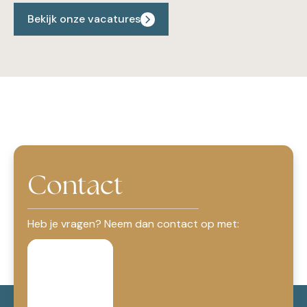
Bekijk onze vacatures
Contact
Heb je vragen? Neem dan contact op met: