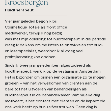
Kroesbergen
Huidtherapeut
Vier jaar geleden begon ik bij
Cosmetique Totale als front office
medewerker, terwijl ik nog bezig
was met mijn opleiding tot huidtherapeut. In die periode
kreeg ik de kans om me intern te ontwikkelen tot huid-
en laserspecialist, waardoor ik al vroeg veel
praktijkervaring kon opdoen.
Sinds ik twee jaar geleden ben afgestudeerd als
huidtherapeut, werk ik op de vestiging in Amsterdam.
Het is bijzonder om binnen één organisatie zo te mogen
groeien – van het verwelkomen van cliënten aan de
balie tot het uitvoeren van behandelingen als
huidtherapeut in de behandelkamer. Wat mij elke dag
motiveert, is het contact met cliënten en de impact die
ons werk heeft op hun zelfvertrouwen. Geen dag is